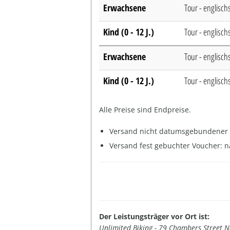
Erwachsene
Tour - englisch
Kind (0 - 12 J.)
Tour - englisch
Erwachsene
Tour - englisch
Kind (0 - 12 J.)
Tour - englisch
Alle Preise sind Endpreise.
Versand nicht datumsgebundener 
Versand fest gebuchter Voucher: n
Der Leistungsträger vor Ort ist:
Unlimited Biking - 79 Chambers Street