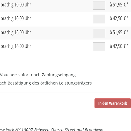
sprachig 10:00 Uhr
à 51,95 € *
sprachig 10:00 Uhr
à 42,50 € *
sprachig 16:00 Uhr
à 51,95 € *
sprachig 16:00 Uhr
à 42,50 € *
Voucher: sofort nach Zahlungseingang
ach Bestätigung des örtlichen Leistungsträgers
 New York NY 10007 Between Church Street and Broadway