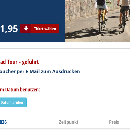
1,95
Ticket wählen
rad Tour - geführt
eVoucher per E-Mail zum Ausdrucken
dem Datum benutzen:
Datum prüfen
2026
Zeitpunkt
Preis