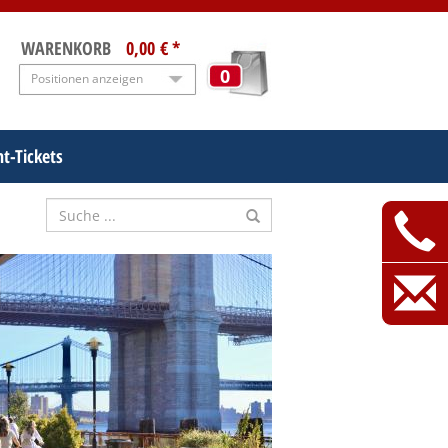
WARENKORB
0,00 € *
0
Positionen anzeigen
t-Tickets